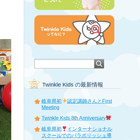
Twinkle Kids の最新情報
岐阜県初
認定講師さんとFirst
Meeting
Twinkle Kids 8th Anniversary
岐阜県初
インターナショナル
スクールでのバラボリッシュ導