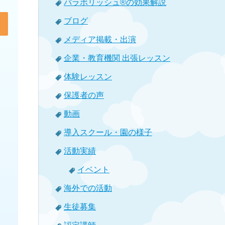
バラボリッシュ®の効果解説
ブログ
メディア掲載・出演
企業・教育機関 出張レッスン
体験レッスン
保護者の声
動画
導入スクール・園の様子
活動実績
イベント
海外での活動
生徒募集