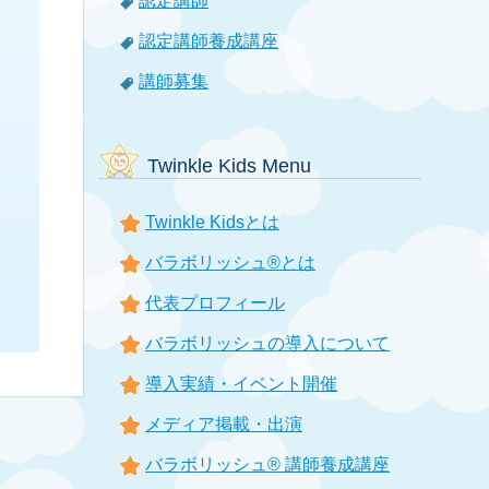
認定講師
認定講師養成講座
講師募集
Twinkle Kids Menu
Twinkle Kidsとは
バラボリッシュ®とは
代表プロフィール
バラボリッシュの導入について
導入実績・イベント開催
メディア掲載・出演
バラボリッシュ® 講師養成講座