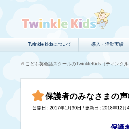
Twinkle kidsについて
導入・活動実績
こども英会話スクールのTwinkleKids（ティン
保護者のみなさまの声
公開日 :
2017年1月30日
/ 更新日 :
2018年12月
保護