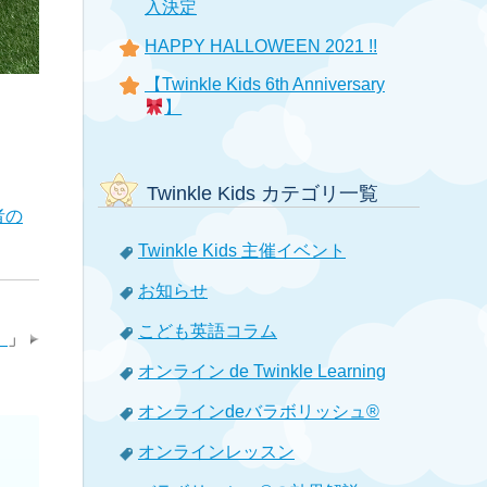
入決定
HAPPY HALLOWEEN 2021 !!
【Twinkle Kids 6th Anniversary
】
Twinkle Kids カテゴリ一覧
者の
Twinkle Kids 主催イベント
お知らせ
こども英語コラム
』
」
オンライン de Twinkle Learning
オンラインdeバラボリッシュ®
オンラインレッスン