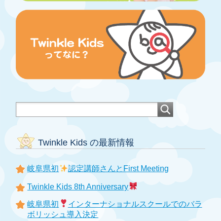
Twinkle Kids の最新情報
岐阜県初
認定講師さんとFirst Meeting
Twinkle Kids 8th Anniversary
岐阜県初
インターナショナルスクールでのバラ
ボリッシュ導入決定