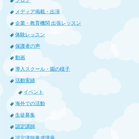
ブログ
メディア掲載・出演
企業・教育機関 出張レッスン
体験レッスン
保護者の声
動画
導入スクール・園の様子
活動実績
イベント
海外での活動
生徒募集
認定講師
認定講師養成講座