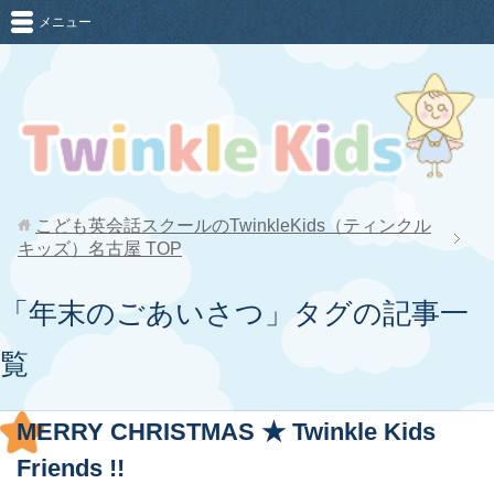
メニュー
こども英会話スクールのTwinkleKids（ティンクル
キッズ）名古屋
TOP
「年末のごあいさつ」タグの記事一
覧
MERRY CHRISTMAS ★ Twinkle Kids
Friends !!