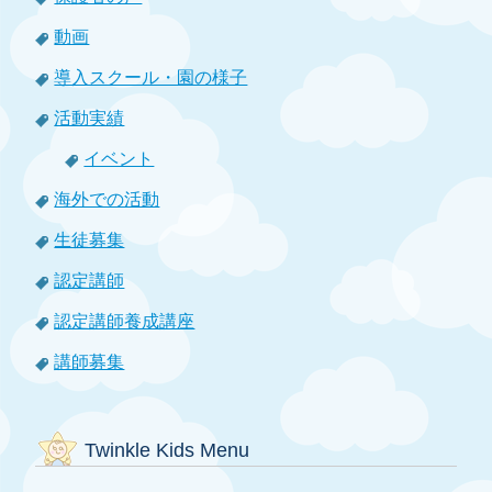
動画
導入スクール・園の様子
活動実績
イベント
海外での活動
生徒募集
認定講師
認定講師養成講座
講師募集
Twinkle Kids Menu