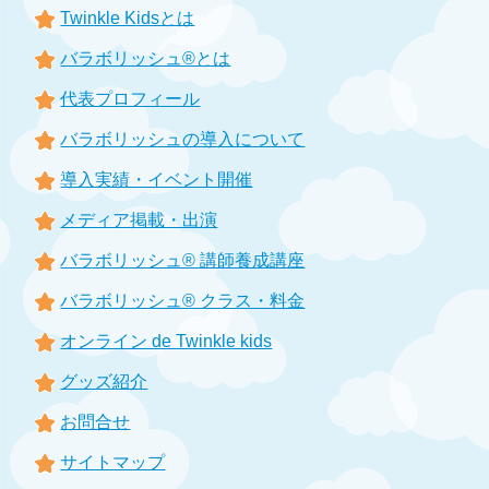
Twinkle Kidsとは
バラボリッシュ®とは
代表プロフィール
バラボリッシュの導入について
導入実績・イベント開催
メディア掲載・出演
バラボリッシュ® 講師養成講座
バラボリッシュ® クラス・料金
オンライン de Twinkle kids
グッズ紹介
お問合せ
サイトマップ