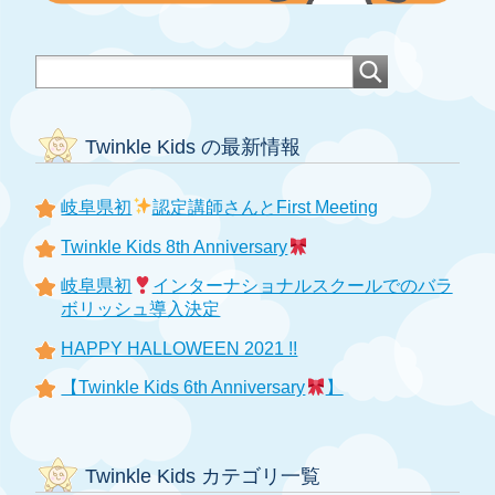
Twinkle Kids の最新情報
岐阜県初
認定講師さんとFirst Meeting
Twinkle Kids 8th Anniversary
岐阜県初
インターナショナルスクールでのバラ
ボリッシュ導入決定
HAPPY HALLOWEEN 2021 !!
【Twinkle Kids 6th Anniversary
】
Twinkle Kids カテゴリ一覧