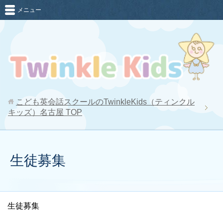
メニュー
こども英会話スクールのTwinkleKids（ティンクル
キッズ）名古屋
TOP
生徒募集
生徒募集